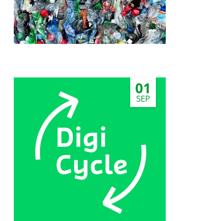
01
SEP