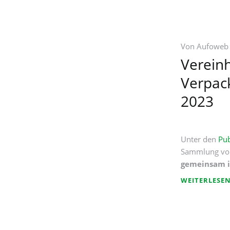
Von
Aufoweb
Vereinh
Verpac
2023
Unter den
Pub
Sammlung von
gemeinsam i
WEITERLESE