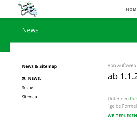
HOM
News
Von
Aufoweb
Navigation
News & Sitemap
überspringen
ab 1.1.
NEWS:
Suche
Sitemap
Unter den
Pub
"gelbe Formel
WEITERLESE