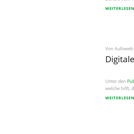
WEITERLESE
Von
Aufoweb
Digital
Unter den
Pub
welche hilft,
WEITERLESE