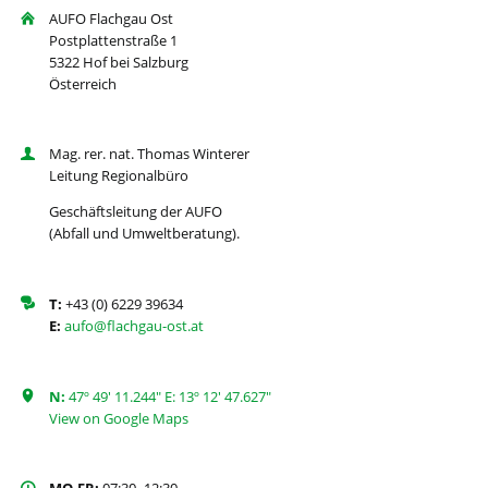
AUFO Flachgau Ost
Postplattenstraße 1
5322 Hof bei Salzburg
Österreich
Mag. rer. nat. Thomas Winterer
Leitung Regionalbüro
Geschäftsleitung der AUFO
(Abfall und Umweltberatung).
T:
+43 (0) 6229 39634
E:
aufo@flachgau-ost.at
N:
47º 49' 11.244" E: 13º 12' 47.627"
View on Google Maps