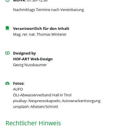
MO-FR:
07:30–12:30
Nachmittags Termine nach Vereinbarung
Verantwortlich für den Inhalt
Mag. rer. nat. Thomas Winterer
Designed by
HOF-ART Web-Design
Georg Nussbaumer
Fotos:
AUFO
ÖLI-Abwasserverband Hall in Tirol
pixabay: Nespressokapseln, Autowrackentsorgung
unsplash: Alteisen/Schrott
Rechtlicher Hinweis